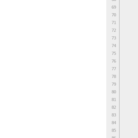
      
      
      
      
      
      