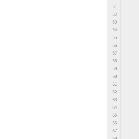
      
      
      
      
      
      
      
      