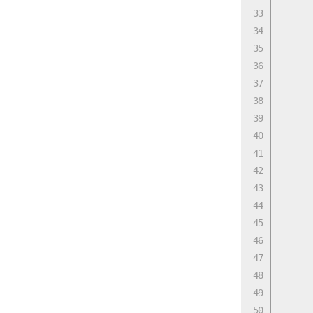
      
      
      
      
      
      
      
      