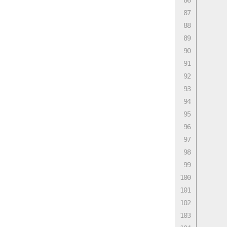
      
      
      
      