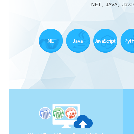
.NET、JAVA、Java